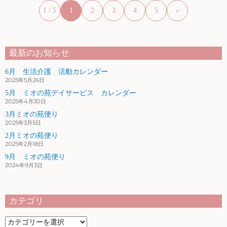
1 / 5
1
2
3
4
5
»
最新のお知らせ
6月 生活介護 活動カレンダー
2025年5月26日
5月 ミオの苑デイサービス カレンダー
2025年4月30日
3月ミオの苑便り
2025年3月5日
2月ミオの苑便り
2025年2月18日
9月 ミオの苑便り
2024年9月3日
カテゴリ
カ
テ