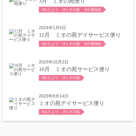
3月 ミオの苑便り
求人情報
おたより
ミオの苑
介護福祉
お知らせ
2024年1月5日
12月 ミオの苑デイサービス便り
プライバシーポリシー
おたより
ミオの苑
介護福祉
お電話はこちらから
2023年10月2日
10月 ミオの苑サービス便り
お問い合わせ
おたより
ミオの苑
2023年8月14日
ミオの苑デイサービス便り
おたより
ミオの苑