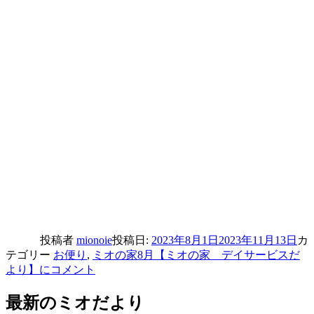
投稿者
mionoie
投稿日:
2023年8月1日
2023年11月13日
カ
テゴリー
お便り
,
ミオの家
8月【ミオの家 デイサービスだ
より】に
コメント
最新のミオだより