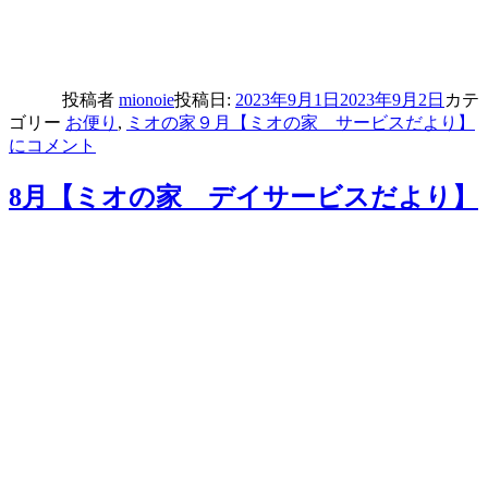
投稿者
mionoie
投稿日:
2023年9月1日
2023年9月2日
カテ
ゴリー
お便り
,
ミオの家
９月【ミオの家 サービスだより】
に
コメント
8月【ミオの家 デイサービスだより】