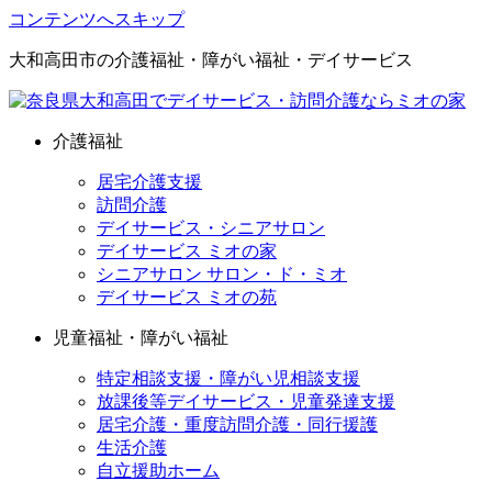
コンテンツへスキップ
大和高田市の介護福祉・障がい福祉・デイサービス
介護福祉
居宅介護支援
訪問介護
デイサービス・シニアサロン
デイサービス ミオの家
シニアサロン サロン・ド・ミオ
デイサービス ミオの苑
児童福祉・障がい福祉
特定相談支援・障がい児相談支援
放課後等デイサービス・児童発達支援
居宅介護・重度訪問介護・同行援護
生活介護
自立援助ホーム