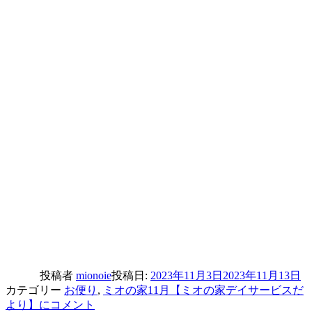
投稿者
mionoie
投稿日:
2023年11月3日
2023年11月13日
カテゴリー
お便り
,
ミオの家
11月【ミオの家デイサービスだ
より】に
コメント